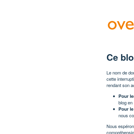
Ce blo
Le nom de dom
cette interrup
rendant son a
Pour le
blog en
Pour le
nous co
Nous espérons
compréhensio