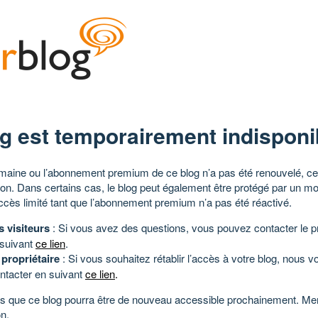
g est temporairement indisponi
aine ou l’abonnement premium de ce blog n’a pas été renouvelé, ce 
tion. Dans certains cas, le blog peut également être protégé par un m
ccès limité tant que l’abonnement premium n’a pas été réactivé.
s visiteurs
: Si vous avez des questions, vous pouvez contacter le pr
 suivant
ce lien
.
 propriétaire
: Si vous souhaitez rétablir l’accès à votre blog, nous v
ntacter en suivant
ce lien
.
 que ce blog pourra être de nouveau accessible prochainement. Mer
n.