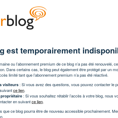
g est temporairement indisponi
aine ou l’abonnement premium de ce blog n’a pas été renouvelé, ce 
tion. Dans certains cas, le blog peut également être protégé par un m
ccès limité tant que l’abonnement premium n’a pas été réactivé.
s visiteurs
: Si vous avez des questions, vous pouvez contacter le pr
 suivant
ce lien
.
 propriétaire
: Si vous souhaitez rétablir l’accès à votre blog, nous v
ntacter en suivant
ce lien
.
 que ce blog pourra être de nouveau accessible prochainement. Mer
n.