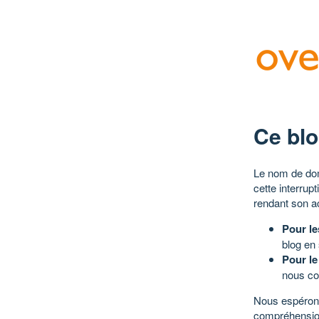
Ce blo
Le nom de dom
cette interrup
rendant son a
Pour le
blog en
Pour le
nous co
Nous espérons
compréhensio