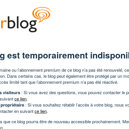
g est temporairement indisponi
aine ou l’abonnement premium de ce blog n’a pas été renouvelé, ce 
tion. Dans certains cas, le blog peut également être protégé par un m
ccès limité tant que l’abonnement premium n’a pas été réactivé.
s visiteurs
: Si vous avez des questions, vous pouvez contacter le pr
 suivant
ce lien
.
 propriétaire
: Si vous souhaitez rétablir l’accès à votre blog, nous v
ntacter en suivant
ce lien
.
 que ce blog pourra être de nouveau accessible prochainement. Mer
n.