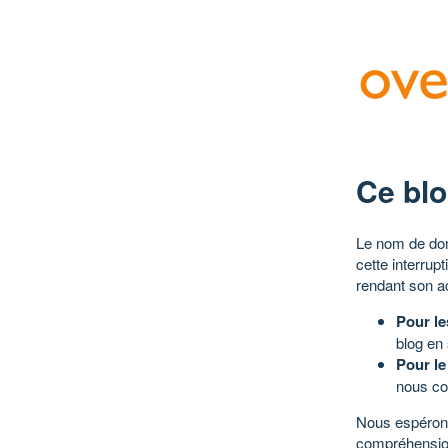
Ce blo
Le nom de dom
cette interrup
rendant son a
Pour le
blog en
Pour le
nous co
Nous espérons
compréhensio