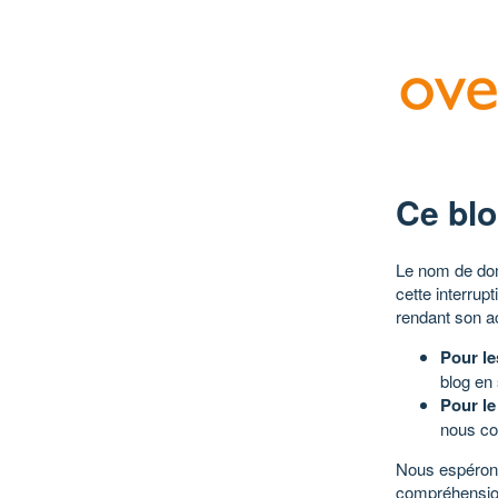
Ce blo
Le nom de dom
cette interrup
rendant son a
Pour le
blog en
Pour le
nous co
Nous espérons
compréhensio