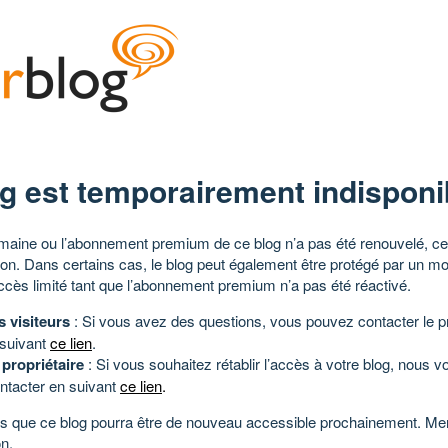
g est temporairement indisponi
aine ou l’abonnement premium de ce blog n’a pas été renouvelé, ce 
tion. Dans certains cas, le blog peut également être protégé par un m
ccès limité tant que l’abonnement premium n’a pas été réactivé.
s visiteurs
: Si vous avez des questions, vous pouvez contacter le pr
 suivant
ce lien
.
 propriétaire
: Si vous souhaitez rétablir l’accès à votre blog, nous v
ntacter en suivant
ce lien
.
 que ce blog pourra être de nouveau accessible prochainement. Mer
n.