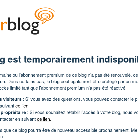
g est temporairement indisponi
aine ou l’abonnement premium de ce blog n’a pas été renouvelé, ce 
tion. Dans certains cas, le blog peut également être protégé par un m
ccès limité tant que l’abonnement premium n’a pas été réactivé.
s visiteurs
: Si vous avez des questions, vous pouvez contacter le pr
 suivant
ce lien
.
 propriétaire
: Si vous souhaitez rétablir l’accès à votre blog, nous v
ntacter en suivant
ce lien
.
 que ce blog pourra être de nouveau accessible prochainement. Mer
n.