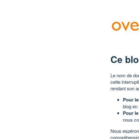
Ce blo
Le nom de dom
cette interrup
rendant son a
Pour le
blog en
Pour le
nous co
Nous espérons
compréhensio