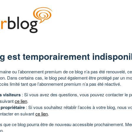
g est temporairement indisponi
aine ou l’abonnement premium de ce blog n’a pas été renouvelé, ce 
tion. Dans certains cas, le blog peut également être protégé par un m
ccès limité tant que l’abonnement premium n’a pas été réactivé.
s visiteurs
: Si vous avez des questions, vous pouvez contacter le pr
 suivant
ce lien
.
 propriétaire
: Si vous souhaitez rétablir l’accès à votre blog, nous v
ntacter en suivant
ce lien
.
 que ce blog pourra être de nouveau accessible prochainement. Mer
n.