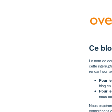
Ce blo
Le nom de dom
cette interrup
rendant son a
Pour le
blog en
Pour le
nous co
Nous espérons
compréhensio