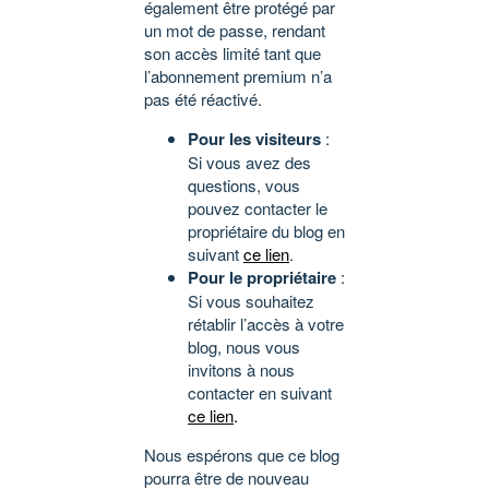
également être protégé par
un mot de passe, rendant
son accès limité tant que
l’abonnement premium n’a
pas été réactivé.
Pour les visiteurs
:
Si vous avez des
questions, vous
pouvez contacter le
propriétaire du blog en
suivant
ce lien
.
Pour le propriétaire
:
Si vous souhaitez
rétablir l’accès à votre
blog, nous vous
invitons à nous
contacter en suivant
ce lien
.
Nous espérons que ce blog
pourra être de nouveau