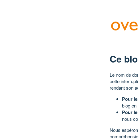
Ce blo
Le nom de dom
cette interrup
rendant son a
Pour le
blog en
Pour le
nous co
Nous espérons
compréhensio