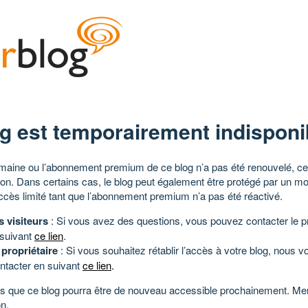
g est temporairement indisponi
aine ou l’abonnement premium de ce blog n’a pas été renouvelé, ce 
tion. Dans certains cas, le blog peut également être protégé par un m
ccès limité tant que l’abonnement premium n’a pas été réactivé.
s visiteurs
: Si vous avez des questions, vous pouvez contacter le pr
 suivant
ce lien
.
 propriétaire
: Si vous souhaitez rétablir l’accès à votre blog, nous v
ntacter en suivant
ce lien
.
 que ce blog pourra être de nouveau accessible prochainement. Mer
n.