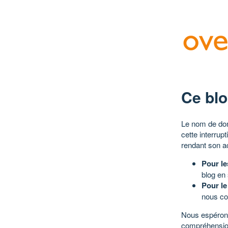
Ce blo
Le nom de dom
cette interrup
rendant son a
Pour le
blog en
Pour le
nous co
Nous espérons
compréhensio