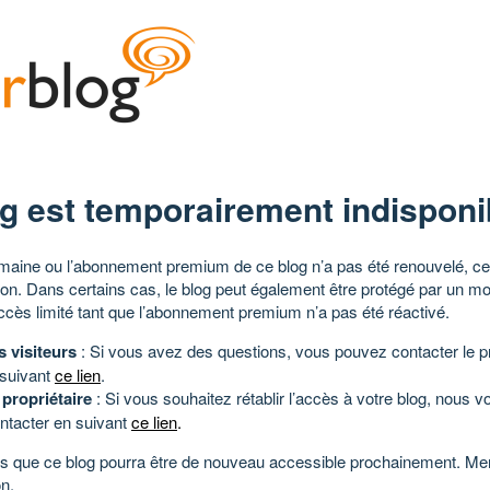
g est temporairement indisponi
aine ou l’abonnement premium de ce blog n’a pas été renouvelé, ce 
tion. Dans certains cas, le blog peut également être protégé par un m
ccès limité tant que l’abonnement premium n’a pas été réactivé.
s visiteurs
: Si vous avez des questions, vous pouvez contacter le pr
 suivant
ce lien
.
 propriétaire
: Si vous souhaitez rétablir l’accès à votre blog, nous v
ntacter en suivant
ce lien
.
 que ce blog pourra être de nouveau accessible prochainement. Mer
n.